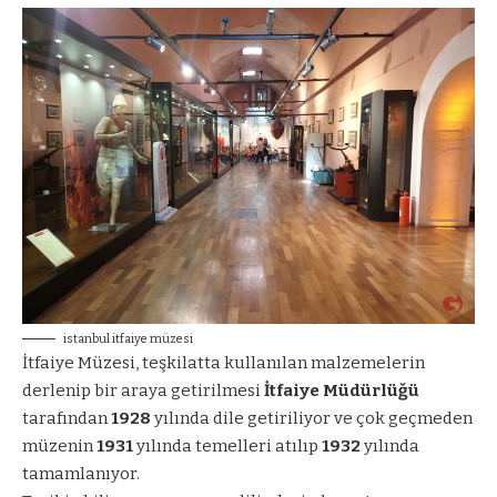
istanbul itfaiye müzesi
İtfaiye Müzesi, teşkilatta kullanılan malzemelerin
derlenip bir araya getirilmesi
İtfaiye Müdürlüğü
tarafından
1928
yılında dile getiriliyor ve çok geçmeden
müzenin
1931
yılında temelleri atılıp
1932
yılında
tamamlanıyor.