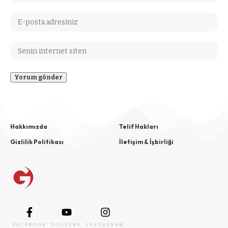
Hakkımızda
Telif Hakları
Gizlilik Politikası
İletişim & İşbirliği
FACEBOOK
YOUTUBE
INSTAGRAM