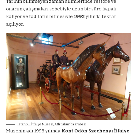
Tarihin bilinmeyen zaman dilimlerinde restore ve
onarım çalışmaları sebebiyle uzun bir süre kapalı
kalıyor ve tadilatın bitmesiyle
1992
yılında tekrar
açılıyor.
İstanbul İtfaiye Müzesi, Atlı tulumba arabası
Müzenin adı 1998 yılında
Kont Odön Szechenyı İtfaiye