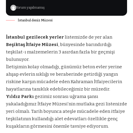
Yorum yapılmamış
İstanbul deniz Müzesi
İstanbul gezilecek yerler
listemizde de yer alan
Beşiktaş İtfaiye Müzesi
, bünyesinde barındırdığı
teşkilat-ı malzemelerin 3 asırdan fazla bir geçmişi
bulunuyor.
İletişimin kolay olmadığı, günümüz beton evler yerine
ahşap evlerin sıklığı ve beraberinde getirdiği yangın
riskine karşın mücadele eden Kahraman İtfaiyecilerin
hayatlarına tanıklık edebileceğimiz bir müzedir.
Yıldız Parkı
gezimiz sonrası uğrama şansı
yakaladığımız İtfaiye Müzesi’nin mutlaka gezi listenizde
yeri olmalı. Tarih boyunca ateşle mücadele eden itfaiye
teşkilatının kullandığı alet edevatları özellikle genç
kuşakların görmesini önemle tavsiye ediyorum.