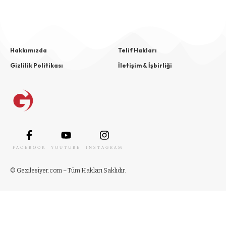
Hakkımızda
Telif Hakları
Gizlilik Politikası
İletişim & İşbirliği
FACEBOOK
YOUTUBE
INSTAGRAM
© Gezilesiyer.com – Tüm Hakları Saklıdır.