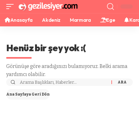
Anasayfa
Akdeniz
Marmara
Ege
Kar
Henüz bir şey yok :(
Görünüşe göre aradığınızı bulamıyoruz. Belki arama
yardımcı olabilir.
Ana Sayfaya Geri Dön