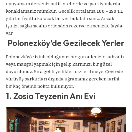
uyuyamam derseniz butik otellerde ve pansiyonlarda
konaklamanız mümkün. Gecelik ortalama
100 – 150 TL
gibi bir fiyatta kalacak bir yer bulabilirsiniz. Ancak
işinizi sağlama alıp erkenden rezerve etmenizde fayda
var.
Polonezköy’de Gezilecek Yerler
Polonezköy’e izinli olduğunuz bir gün ailenizle kahvaltı
veya mangal yapmak için gelip karnınızı bir güzel
doyurdunuz. Sıra geldi yediklerinizi eritmeye. Çevrede
yürüyüş parkurları dışında uğramanız gereken tarihi
bir kaç önemli nokta bulunuyor.
1. Zosia Teyzenin Anı Evi