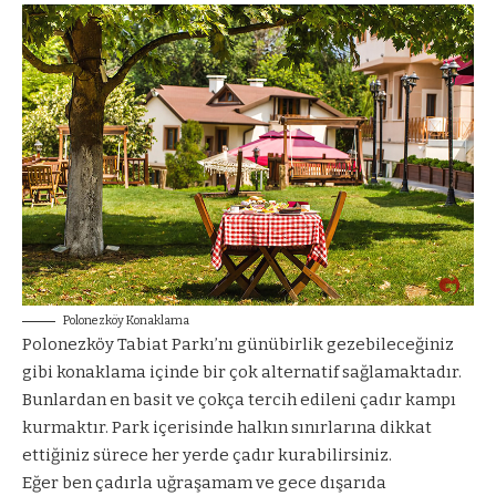
Polonezköy Konaklama
Polonezköy Tabiat Parkı’nı günübirlik gezebileceğiniz
gibi konaklama içinde bir çok alternatif sağlamaktadır.
Bunlardan en basit ve çokça tercih edileni çadır kampı
kurmaktır. Park içerisinde halkın sınırlarına dikkat
ettiğiniz sürece her yerde çadır kurabilirsiniz.
Eğer ben çadırla uğraşamam ve gece dışarıda