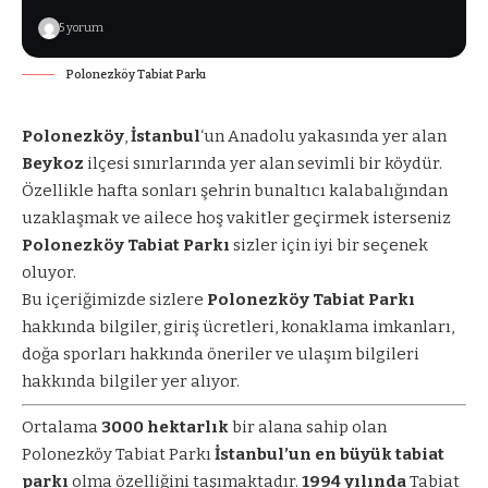
5 yorum
Polonezköy Tabiat Parkı
Polonezköy
,
İstanbul
‘un Anadolu yakasında yer alan
Beykoz
ilçesi sınırlarında yer alan sevimli bir köydür.
Özellikle hafta sonları şehrin bunaltıcı kalabalığından
uzaklaşmak ve ailece hoş vakitler geçirmek isterseniz
Polonezköy Tabiat Parkı
sizler için iyi bir seçenek
oluyor.
Bu içeriğimizde sizlere
Polonezköy Tabiat Parkı
hakkında bilgiler, giriş ücretleri, konaklama imkanları,
doğa sporları hakkında öneriler ve ulaşım bilgileri
hakkında bilgiler yer alıyor.
Ortalama
3000 hektarlık
bir alana sahip olan
Polonezköy Tabiat Parkı
İstanbul’un en büyük tabiat
parkı
olma özelliğini taşımaktadır.
1994 yılında
Tabiat