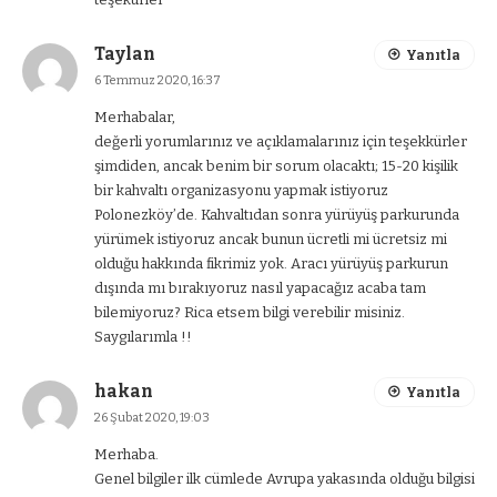
Taylan
Yanıtla
6 Temmuz 2020, 16:37
Merhabalar,
değerli yorumlarınız ve açıklamalarınız için teşekkürler
şimdiden, ancak benim bir sorum olacaktı; 15-20 kişilik
bir kahvaltı organizasyonu yapmak istiyoruz
Polonezköy’de. Kahvaltıdan sonra yürüyüş parkurunda
yürümek istiyoruz ancak bunun ücretli mi ücretsiz mi
olduğu hakkında fikrimiz yok. Aracı yürüyüş parkurun
dışında mı bırakıyoruz nasıl yapacağız acaba tam
bilemiyoruz? Rica etsem bilgi verebilir misiniz.
Saygılarımla !!
hakan
Yanıtla
26 Şubat 2020, 19:03
Merhaba.
Genel bilgiler ilk cümlede Avrupa yakasında olduğu bilgisi