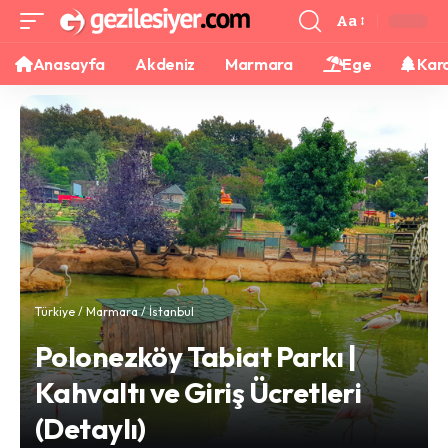
Aa
Anasayfa
Akdeniz
Marmara
Ege
Kar
Türkiye
/
Marmara
/
İstanbul
Polonezköy Tabiat Parkı |
Kahvaltı ve Giriş Ücretleri
(Detaylı)