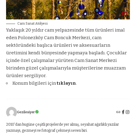
Cam Sanat Atölyesi
Yaklaşık 20 yıldır cam yelpazesinde tüm ürünleri imal
eden Polonezköy Cam Boncuk Merkezi, cam
sektöründeki başlıca ürünleri ve aksesuarların
üretimini kendi bünyesinde yapmaya başladı. Çocuklar
içinde özel çalışmalar yürüten Cam Sanat Merkezi
birinden güzel çalışmalarıyla müşterilerine muazzam
ürünler sergiliyor.
Konum bilgileri için
tıklayın
.
Gezilesiyer
2010'dan bugüne çeşitli projelerde yer almış, seyahat ağırlıklı yazılar
yazmayı, gezmeyi ve fotoğraf çekmeyi seven biri.