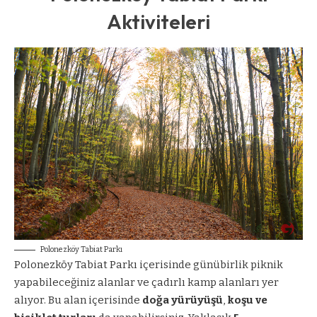
Aktiviteleri
Polonezköy Tabiat Parkı
Polonezköy Tabiat Parkı içerisinde günübirlik piknik
yapabileceğiniz alanlar ve çadırlı kamp alanları yer
alıyor. Bu alan içerisinde
doğa yürüyüşü
,
koşu ve