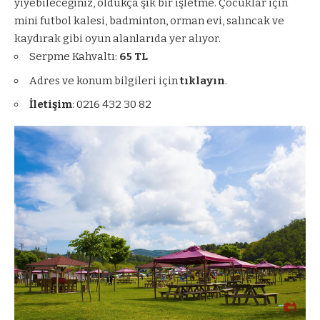
yiyebileceğiniz, oldukça şık bir işletme. Çocuklar için
mini futbol kalesi, badminton, orman evi, salıncak ve
kaydırak gibi oyun alanlarıda yer alıyor.
Serpme Kahvaltı:
65 TL
Adres ve konum bilgileri için
tıklayın
.
İletişim
: 0216 432 30 82