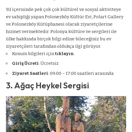
Yıl içerisinde pek çok çok kültürel ve sosyal aktiviteye
ev sahipliği yapan Polonezköy Kültür Evi, Polart Gallery
ve Polonezköy Kütüphanesi olarak ziyaretçilerine
hizmet vermektedir. Polonya kültüre ve sergileri ile
ülke hakkında birçok bilgi edine bileceğiniz bu ev
ziyaretçileri tarafından oldukça ilgi görüyor.
Konum bilgileri için
tıklayın
.
Giriş Ücreti
: Ücretsiz
Ziyaret Saatleri
: 09:00 – 17:00 saatleri arasında
3. Ağaç Heykel Sergisi