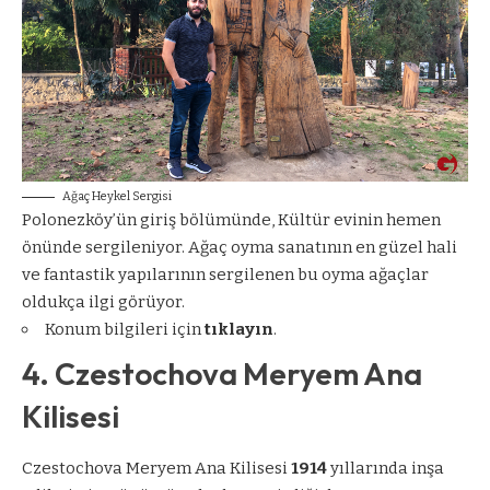
Ağaç Heykel Sergisi
Polonezköy’ün giriş bölümünde, Kültür evinin hemen
önünde sergileniyor. Ağaç oyma sanatının en güzel hali
ve fantastik yapılarının sergilenen bu oyma ağaçlar
oldukça ilgi görüyor.
Konum bilgileri için
tıklayın
.
4. Czestochova Meryem Ana
Kilisesi
Czestochova Meryem Ana Kilisesi
1914
yıllarında inşa