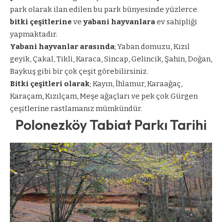
park olarak ilan edilen bu park bünyesinde yüzlerce
bitki çeşitlerine
ve
yabani hayvanlara
ev sahipliği
yapmaktadır.
Yabani hayvanlar arasında
; Yaban domuzu, Kızıl
geyik, Çakal, Tikli, Karaca, Sincap, Gelincik, Şahin, Doğan,
Baykuş gibi bir çok çeşit görebilirsiniz.
Bitki çeşitleri olarak
; Kayın, İhlamur, Karaağaç,
Karaçam, Kızılçam, Meşe ağaçları ve pek çok Gürgen
çeşitlerine rastlamanız mümkündür.
Polonezköy Tabiat Parkı Tarihi