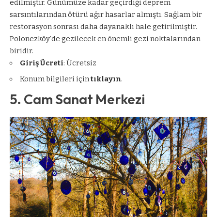
edilmiştir. Günümüze kadar geçirdiği deprem
sarsıntılarından ötürü ağır hasarlar almıştı. Sağlam bir
restorasyon sonrası daha dayanaklı hale getirilmiştir.
Polonezköy’de gezilecek en önemli gezi noktalarından
biridir.
Giriş Ücreti
: Ücretsiz
Konum bilgileri için
tıklayın
.
5. Cam Sanat Merkezi