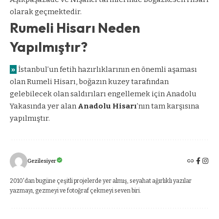
olarak geçmektedir.
Rumeli Hisarı Neden
Yapılmıştır?
»
İstanbul’un fetih hazırlıklarının en önemli aşaması
olan Rumeli Hisarı, boğazın kuzey tarafından
gelebilecek olan saldırıları engellemek için Anadolu
Yakasında yer alan
Anadolu Hisarı
’nın tam karşısına
yapılmıştır.
Gezilesiyer
2010'dan bugüne çeşitli projelerde yer almış, seyahat ağırlıklı yazılar
yazmayı, gezmeyi ve fotoğraf çekmeyi seven biri.