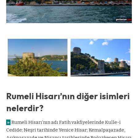
Rumeli Hisarı’nın diğer isimleri
nelerdir?
»
Rumeli Hisarı’nın adı Fatih vakfiyelerinde Kulle-i
Cedide; Neşri tarihinde Yenice Hisar; Kemalpaşazade,
Aşıkpaşazade ve Nişancı tarihlerinde Boğazkesen Hisarı