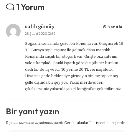
1 Yorum
salih gümüş
Yanıtla
28 Şubat 2020, 12:32
Boğazın kenarında güzel bir konumu var. Giriş ücreti 18
TL. Buraya toplu taşıma ile gelmek daha mantıklı.
Kenarında küçük bir otopark var. Girişte bizi kafenin
valesi karşıladı. Sanki ispark görevlisi gibi siz bırakın
dedi bir de fiş verdi. 10 yerine 20 TL vermiş olduk.
Hisarın içinde beklentiye girmeyin bir kaç top ve taş
gülle dışında bir şey yok. Fakat merdivenleri
çıkabilirseniz yukarıda güzel fotoğraflar çekebilirsiniz.
Bir yanıt yazın
E-posta adresiniz yayınlanmayacak.
Gerekli alanlar
*
ile işaretlenmişlerdir