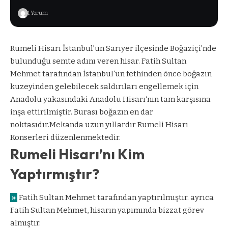
1 Yorum
Rumeli Hisarı İstanbul’un Sarıyer ilçesinde Boğaziçi’nde
bulunduğu semte adını veren hisar. Fatih Sultan
Mehmet tarafından
İstanbul
‘un fethinden önce boğazın
kuzeyinden gelebilecek saldırıları engellemek için
Anadolu yakasındaki
Anadolu Hisarı
‘nın tam karşısına
inşa ettirilmiştir. Burası boğazın en dar
noktasıdır.Mekanda uzun yıllardır Rumeli Hisarı
Konserleri düzenlenmektedir.
Rumeli Hisarı’nı Kim
Yaptırmıştır?
»
Fatih Sultan Mehmet tarafından yaptırılmıştır. ayrıca
Fatih Sultan Mehmet, hisarın yapımında bizzat görev
almıştır.